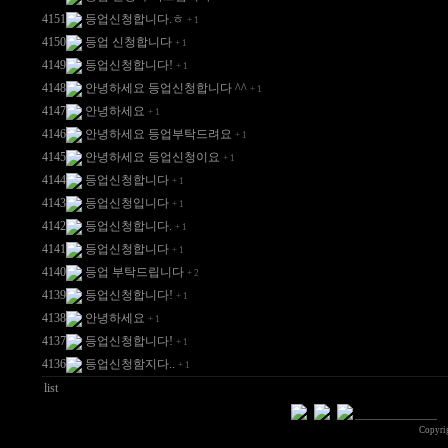
4151
등업신청합니다.ㅎ
+
1
4150
등업 신청합니다
+
1
4149
등업신청합니다!
+
1
4148
안녕하세요 등업신청합니다 ^^
+
1
4147
안녕하세요
+
1
4146
안녕하세요 등업부탁드려요
+
1
4145
안녕하세요 등업신청이요
+
1
4144
등업신청합니다
+
1
4143
등업신청입니다
+
1
4142
등업신청합니다.
+
1
4141
등업신청합니다
+
1
4140
등업 부탁드립니다
+
2
4139
등업신청합니다!
+
1
4138
안녕하세요
+
1
4137
등업신청합니다!
+
1
4136
등업신청함지다..
+
1
list
Copyri