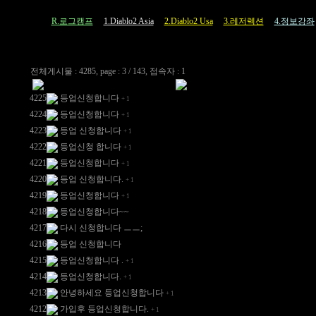
R.로그캠프
1.Diablo2 Asia
2.Diablo2 Usa
3.레저렉션
4.정보강좌
전체게시물 : 4285, page : 3 / 143, 접속자 : 1
4225
등업신청합니다
+
1
4224
등업신청합니다
+
1
4223
등업 신청합니다
+
1
4222
등업신청 합니다
+
1
4221
등업신청합니다
+
1
4220
등업 신청합니다.
+
1
4219
등업신청합니다
+
1
4218
등업신청합니다~~
4217
다시 신청합니다 ㅡㅡ;
4216
등업 신청합니다
4215
등업신청합니다 .
+
1
4214
등업신청합니다.
+
1
4213
안녕하세요 등업신청합니다
+
1
4212
가입후 등업신청합니다.
+
1