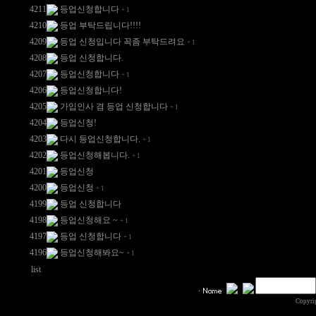
4211
등업신청합니다
+
1
4210
등업 부탁드립니다!!!!
4209
등업 신청입니다 꼭좀 부탁드려요
+
1
4208
등업 신청합니다.
4207
등업신청합니다
+
1
4206
등업신청합니다!
4205
가입인사 겸 등업 신청합니다
+
1
4204
등업신청!
4203
다시 등업신청합니다.
+
1
4202
등업신청해봅니다.
+
1
4201
등업신청
4200
등업신청
+
1
4199
등업 신청합니다
4198
등업신청해요 ~
+
1
4197
등업 신청합니다
+
1
4196
등업신청해봐요~
+
1
list
Copyri