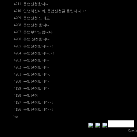
4211
등업신청합니다.
4210
안녕하십니까, 등업신청글 올립니다.
+
1
4209
등업신청 드려요~
4208
등업신청 합니다.
4207
등업부탁드립니다.
4206
등업 신청합니다
4205
등업신청합니다
+
1
4204
등업신청합니다.
+
1
4203
등업신청합니다
4202
등업신청합니다
4201
등업신청합니다.
4200
등업신청합니다
4199
등업신청합니다
4198
등업신청
4197
등업신청합니다
+
1
4196
등업신청합니다
+
3
list
Copyri