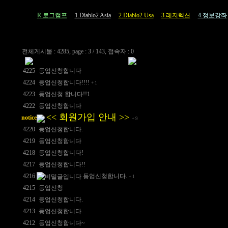
R.로그캠프
1.Diablo2 Asia
2.Diablo2 Usa
3.레저렉션
4.정보강좌
전체게시물 : 4285, page : 3 / 143, 접속자 : 0
4225
등업신청합니다
4224
등업신청합니다!!!!
+
1
4223
등업신청 합니다!!1
4222
등업신청합니다
<< 회원가입 안내 >>
notice
+
9
4220
등업신청합니다.
4219
등업신청합니다
4218
등업신청합니다!
4217
등업신청합니다!!
4216
등업신청합니다.
+
1
4215
등업신청
4214
등업신청합니다.
4213
등업신청합니다.
4212
등업신청합니다~