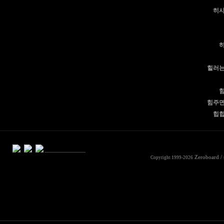
히
힐러
힘주
힙
Zeroboard
/
Copyright 1999-2026