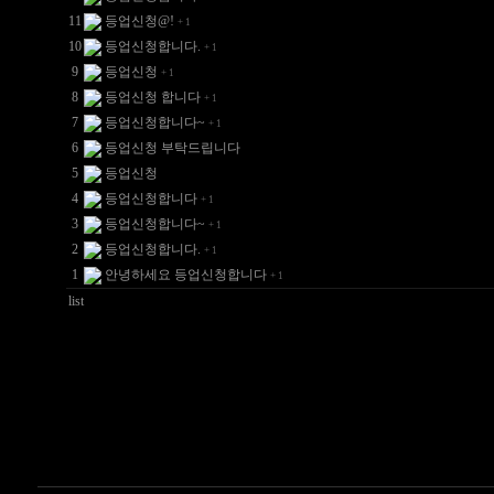
11
등업신청@!
+
1
10
등업신청합니다.
+
1
9
등업신청
+
1
8
등업신청 합니다
+
1
7
등업신청합니다~
+
1
6
등업신청 부탁드립니다
5
등업신청
4
등업신청합니다
+
1
3
등업신청합니다~
+
1
2
등업신청합니다.
+
1
1
안녕하세요 등업신청합니다
+
1
list